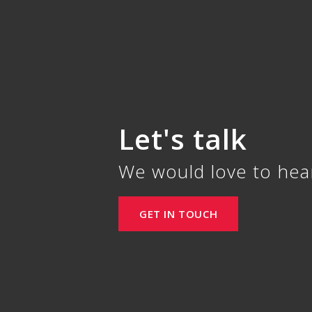
Let's talk
We would love to hea
GET IN TOUCH