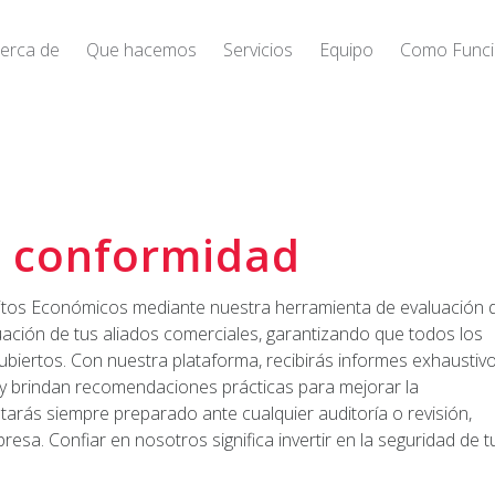
erca de
Que hacemos
Servicios
Equipo
Como Func
e conformidad
litos Económicos mediante nuestra herramienta de evaluación 
ación de tus aliados comerciales, garantizando que todos los
cubiertos. Con nuestra plataforma, recibirás informes exhaustiv
 y brindan recomendaciones prácticas para mejorar la
tarás siempre preparado ante cualquier auditoría o revisión,
resa. Confiar en nosotros significa invertir en la seguridad de t