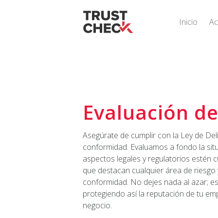
Skip to main content
Inicio
Ac
Evaluación d
Asegúrate de cumplir con la Ley de De
conformidad. Evaluamos a fondo la situ
aspectos legales y regulatorios estén 
que destacan cualquier área de riesgo
conformidad. No dejes nada al azar; es
protegiendo así la reputación de tu emp
negocio.